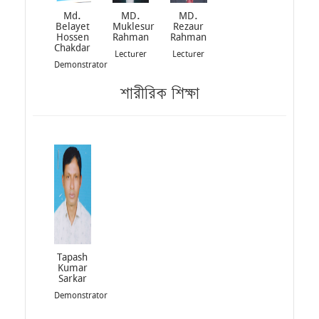
Md.
MD.
MD.
Belayet
Muklesur
Rezaur
Hossen
Rahman
Rahman
Chakdar
Lecturer
Lecturer
Demonstrator
শারীরিক শিক্ষা
Tapash
Kumar
Sarkar
Demonstrator