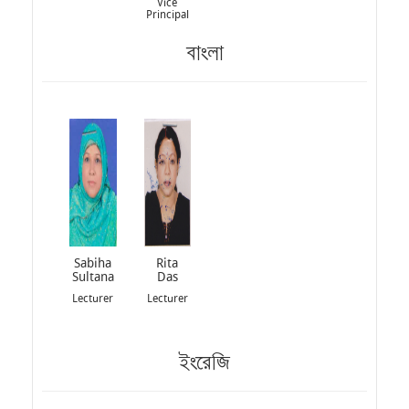
Vice
Principal
বাংলা
Sabiha
Rita
Sultana
Das
Lecturer
Lecturer
ইংরেজি