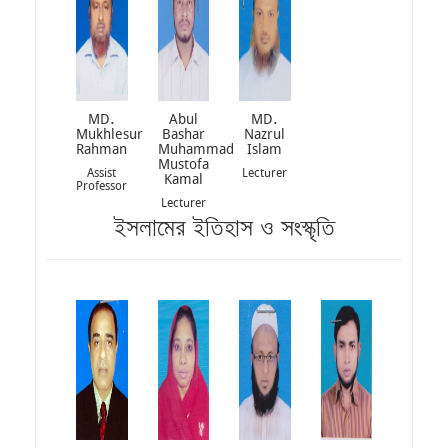
MD.
Abul
MD.
Mukhlesur
Bashar
Nazrul
Rahman
Muhammad
Islam
Mustofa
Assist
Lecturer
Kamal
Professor
Lecturer
ইসলামের ইতিহাস ও সংস্কৃতি