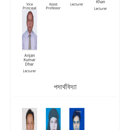
Khan
Vice
Assist
Lecturer
Principal
Professor
Lecturer
Anjan
Kumar
Dhar
Lecturer
পদার্থবিদ্যা