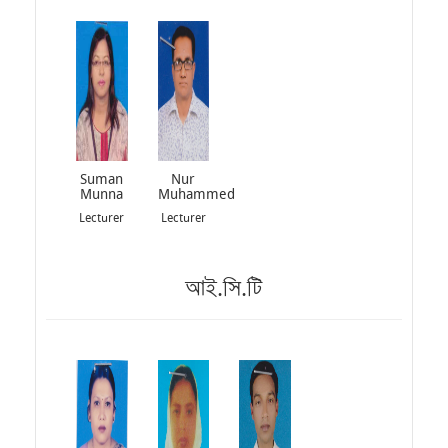
Suman
Nur
Munna
Muhammed
Lecturer
Lecturer
আই.সি.টি