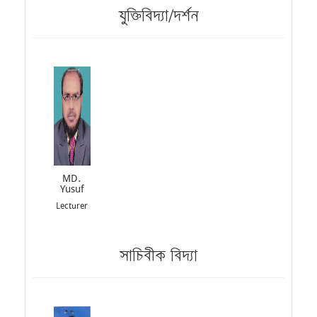
যুক্তিবিদ্যা/দর্শন
MD.
Yusuf
Lecturer
সাচিবীক বিদ্যা