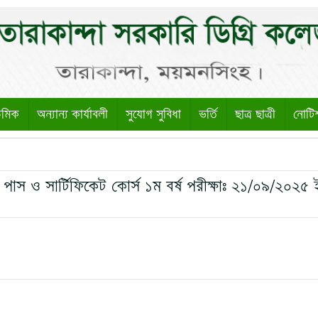
েমিক
অন্যান্য কার্যাবলী
সুযোগ সুবিধা
ভর্তি
ছাত্র ছাত্রী
নোটি
গ্রি পাস ও সার্টিফিকেট কোর্স ১ম বর্ষ পরীক্ষাঃ ২১/০৯/২০২৫ 