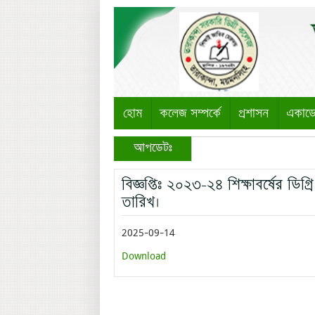
হোম
কলেজ সম্পর্কে
প্রশাসন
একাড
আপডেটঃ
বিজ্ঞপ্তিঃ ২০২৩-২৪ শিক্ষাবর্ষের ডি
তারিখ।
2025-09-14
Download