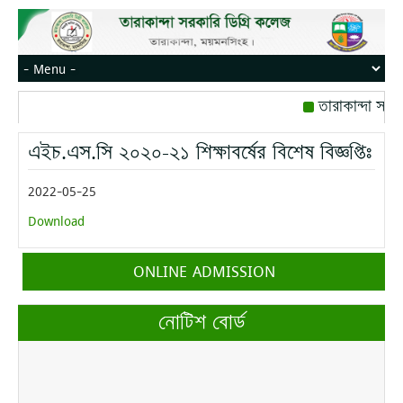
তারাকান্দা সরক
রোজ বৃহস্পতিবার।
এইচ.এস.সি ২০২০-২১ শিক্ষাবর্ষের বিশেষ বিজ্ঞপ্তিঃ
মোবাইল নম্বর: পে
2022-05-25
Download
ONLINE ADMISSION
নোটিশ বোর্ড