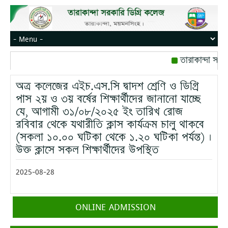
তারাকান্দা সরক
রোজ বৃহস্পতিবার।
অত্র কলেজের এইচ.এস.সি দ্বাদশ শ্রেণি ও ডিগ্রি
মোবাইল নম্বর: পে
পাস ২য় ও ৩য় বর্ষের শিক্ষার্থীদের জানানো যাচ্ছে
যে, আগামী ৩১/০৮/২০২৫ ইং তারিখ রোজ
রবিবার থেকে যথারীতি ক্লাস কার্যক্রম চালু থাকবে
(সকলা ১০.০০ ঘটিকা থেকে ১.২০ ঘটিকা পর্যন্ত) ।
উক্ত ক্লাসে সকল শিক্ষার্থীদের উপস্থিত
2025-08-28
ONLINE ADMISSION