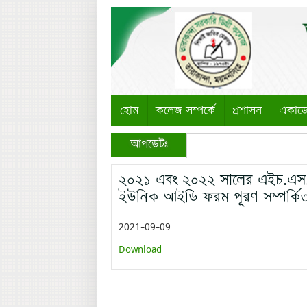
হোম
কলেজ সম্পর্কে
প্রশাসন
একাড
আপডেটঃ
২০২১ এবং ২০২২ সালের এইচ.এস.সি
ইউনিক আইডি ফরম পূরণ সম্পর্কিত ব
2021-09-09
Download