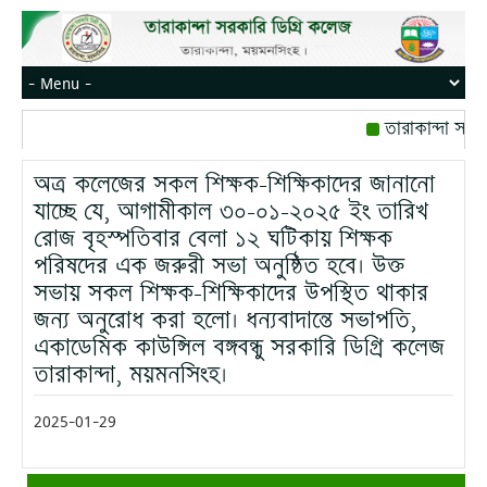
তারাকান্দা সরক
রোজ বৃহস্পতিবার।
অত্র কলেজের সকল শিক্ষক-শিক্ষিকাদের জানানো
মোবাইল নম্বর: পে
যাচ্ছে যে, আগামীকাল ৩০-০১-২০২৫ ইং তারিখ
রোজ বৃহস্পতিবার বেলা ১২ ঘটিকায় শিক্ষক
পরিষদের এক জরুরী সভা অনুষ্ঠিত হবে। উক্ত
সভায় সকল শিক্ষক-শিক্ষিকাদের উপস্থিত থাকার
জন্য অনুরোধ করা হলো। ধন্যবাদান্তে সভাপতি,
একাডেমিক কাউন্সিল বঙ্গবন্ধু সরকারি ডিগ্রি কলেজ
তারাকান্দা, ময়মনসিংহ।
2025-01-29