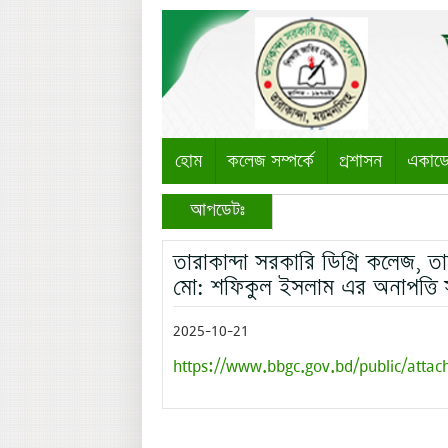
হোম
কলেজ সম্পর্কে
প্রশাসন
একাড
আপডেটঃ
তারাকান্দা সরকারি ডিগ্রি কলেজ, 
মো: শফিকুল ইসলাম এর অনাপত্তি
2025-10-21
https://www.bbgc.gov.bd/public/attac