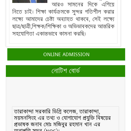
আরও সামনের দিকে এগিয়ে
নিতে চাই। শিক্ষা কার্যক্রমকে সুন্দর গতিশীল করার
লক্ষ্যে আমাদের চেষ্টা অব্যাহত থাকবে, সেই লক্ষ্যে
ছাত্র/ছাত্রী,শিক্ষক/শিক্ষিকা ও অভিভাবকদের আন্তরিক
সহযোগিতা একান্তভাবে কামনা করছি।
ONLINE ADMISSION
নোটিশ বোর্ড
তারাকান্দা সরকারি ডিগ্রি কলেজ, তারাকান্দা,
ময়মনসিংহ এর তথ্য ও যোগাযোগ প্রযুক্তি বিষয়ের
প্রভাষক জনাব মোঃ মজিবুর রহমান খান এর
অনাপত্তি সদন (NOC)।