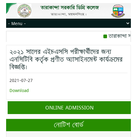
তারাকান্দা সরক
রোজ বৃহস্পতিবার।
২০২১ সালের এইচএসসি পরীক্ষার্থীদের জন্য
মোবাইল নম্বর: পে
এনসিটিবি কর্তৃক প্রণীত অ্যাসাইনমেন্ট কার্যক্রমের
বিজ্ঞপ্তি।
2021-07-27
Download
ONLINE ADMISSION
নোটিশ বোর্ড