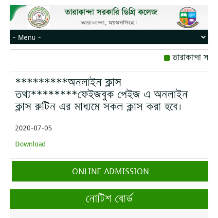
তারাকান্দা সরক
রোজ বৃহস্পতিবার।
*********অনলাইন ক্লাস
মোবাইল নম্বর: পে
তথ্য********ফেইজবুক পেইজ এ অনলাইন
ক্লাস রুটিন এর মাধ্যমে সকল ক্লাস করা হবে।
2020-07-05
Download
ONLINE ADMISSION
নোটিশ বোর্ড