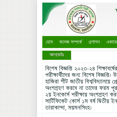
হোম
কলেজ সম্পর্কে
প্রশাসন
একাড
আপডেটঃ
বিশেষ বিজ্ঞপ্তি ২০২৩-২৪ শিক্ষাবর্ষে
পরীক্ষার্থীদের জন্য বিশেষ বিজ্ঞপ্তি।
হাজিরা শীট জাতীয় বিশ্ববিদ্যালয়ে প্
অংশগ্রহণ করবে না তাদের ফরম পূরণে
২য় ইনকোর্স পরীক্ষায় অংশগ্রহণ করা 
সার্টিফিকেট কোর্স ১ম বর্ষ দ্বিতীয় 
তারাকান্দা, ময়মনসিংহ।