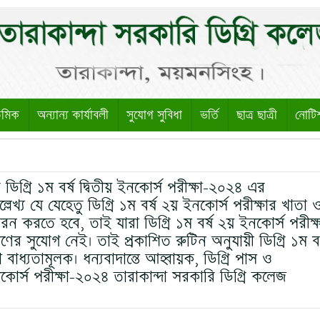
েমিক
অন্যান্য কার্যাবলী
সুযোগ সুবিধা
ভর্তি
ছাত্র ছাত্রী
নোটি
র ডিগ্রি ১ম বর্ষ দ্বিতীয় ইনকোর্স পরীক্ষা-২০২৪ এর
 উল্লেখ্য যে যেহেতু ডিগ্রি ১ম বর্ষ ২য় ইনকোর্স পরীক্ষার খাতা 
রেরন করতে হবে, তাই যারা ডিগ্রি ১ম বর্ষ ২য় ইনকোর্স পরীক্
র সুযোগ নেই। তাই প্রকাশিত রুটিন অনুযায়ী ডিগ্রি ১ম বর
বাধ্যতামূলক। ধন্যবাদান্তে আহ্বায়ক, ডিগ্রি পাস ও
ইনকোর্স পরীক্ষা-২০২৪ তারাকান্দা সরকারি ডিগ্রি কলেজ