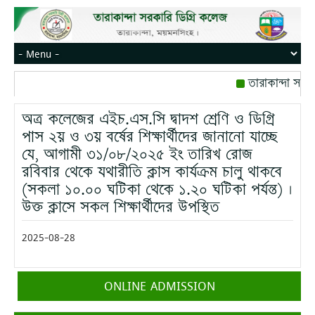
তারাকান্দা সরকা
রোজ বৃহস্পতিবার।
অত্র কলেজের এইচ.এস.সি দ্বাদশ শ্রেণি ও ডিগ্রি
মোবাইল নম্বর: পে
পাস ২য় ও ৩য় বর্ষের শিক্ষার্থীদের জানানো যাচ্ছে
যে, আগামী ৩১/০৮/২০২৫ ইং তারিখ রোজ
রবিবার থেকে যথারীতি ক্লাস কার্যক্রম চালু থাকবে
(সকলা ১০.০০ ঘটিকা থেকে ১.২০ ঘটিকা পর্যন্ত) ।
উক্ত ক্লাসে সকল শিক্ষার্থীদের উপস্থিত
2025-08-28
ONLINE ADMISSION