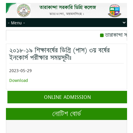
তারাকান্দা সরক
রোজ বৃহস্পতিবার।
২০১৮-১৯ শিক্ষাবর্ষের ডিগ্রি (পাস) ৩য় বর্ষের
মোবাইল নম্বর: পে
ইনকোর্স পরীক্ষার সময়সূচীঃ
2023-05-29
Download
ONLINE ADMISSION
নোটিশ বোর্ড