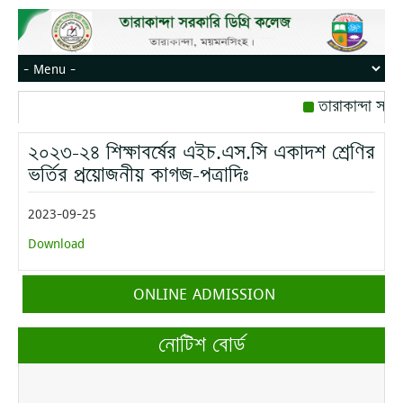
তারাকান্দা সরক
রোজ বৃহস্পতিবার।
২০২৩-২৪ শিক্ষাবর্ষের এইচ.এস.সি একাদশ শ্রেণির
মোবাইল নম্বর: পে
ভর্তির প্রয়োজনীয় কাগজ-পত্রাদিঃ
2023-09-25
Download
ONLINE ADMISSION
নোটিশ বোর্ড