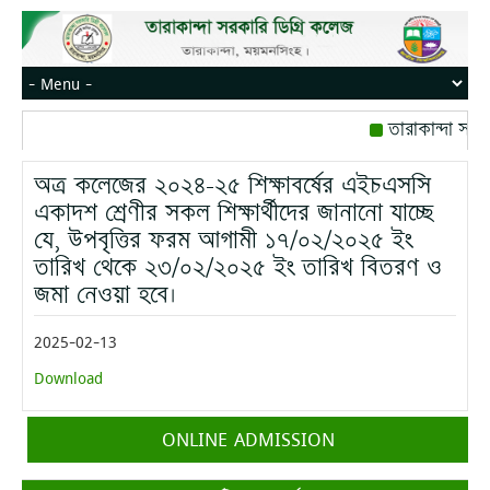
তারাকান্দা সরক
রোজ বৃহস্পতিবার।
অত্র কলেজের ২০২৪-২৫ শিক্ষাবর্ষের এইচএসসি
মোবাইল নম্বর: পে
একাদশ শ্রেণীর সকল শিক্ষার্থীদের জানানো যাচ্ছে
যে, উপবৃত্তির ফরম আগামী ১৭/০২/২০২৫ ইং
তারিখ থেকে ২৩/০২/২০২৫ ইং তারিখ বিতরণ ও
জমা নেওয়া হবে।
2025-02-13
Download
ONLINE ADMISSION