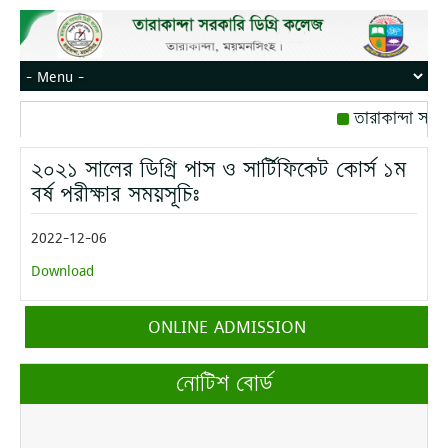
তারাকান্দা সরক
রোজ বৃহস্পতিবার।
২০২১ সালের ডিগ্রি পাস ও সার্টিফিকেট কোর্স ১ম
মোবাইল নম্বর: পে
বর্ষ পরীক্ষার সময়সূচিঃ
2022-12-06
Download
ONLINE ADMISSION
নোটিশ বোর্ড