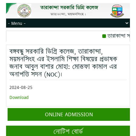
তারাকান্দা সরক
রোজ বৃহস্পতিবার।
বঙ্গবন্ধু সরকারি ডিগ্রি কলেজ, তারাকান্দা,
মোবাইল নম্বর: পে
ময়মনসিংহ এর ইসলামি শিক্ষা বিষয়ের প্রভাষক
জনাব আবুল বাশার মোহা: মোস্তফা কামাল এর
অনাপত্তি সদন (NOC)।
2024-08-25
Download
ONLINE ADMISSION
নোটিশ বোর্ড