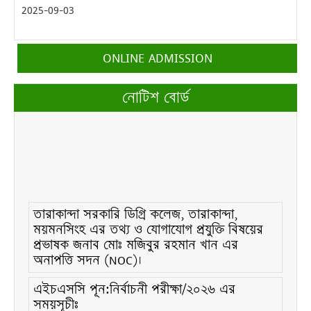
2025-09-03
ONLINE ADMISSION
নোটিশ বোর্ড
তারাকান্দা সরকারি ডিগ্রি কলেজ, তারাকান্দা,
ময়মনসিংহ এর তথ্য ও যোগাযোগ প্রযুক্তি বিষয়ের
প্রভাষক জনাব মোঃ মজিবুর রহমান খান এর
অনাপত্তি সদন (NOC)।
এইচএসসি পূন:নির্বাচনী পরীক্ষা/২০২৬ এর
সময়সূচীঃ