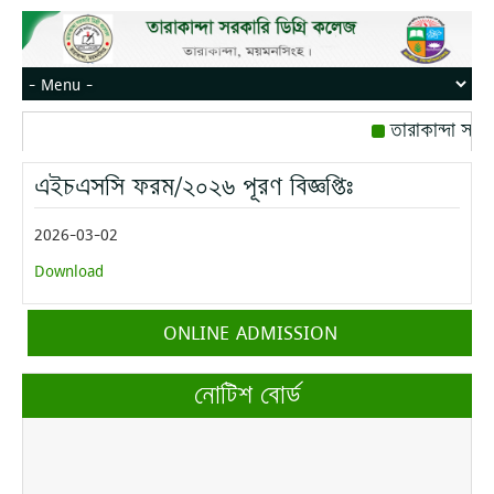
তারাকান্দা সরক
রোজ বৃহস্পতিবার।
এইচএসসি ফরম/২০২৬ পূরণ বিজ্ঞপ্তিঃ
মোবাইল নম্বর: পে
2026-03-02
Download
ONLINE ADMISSION
নোটিশ বোর্ড