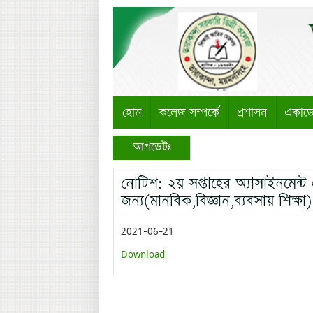
হোম
কলেজ সম্পর্কে
প্রশাসন
একাড
আপডেটঃ
নোটিশ: ২য় সপ্তাহের অ্যাসাইনমেন্ট
জন্য(মানবিক,বিজ্ঞান,ব্যবসায় শিক্ষা)
2021-06-21
Download