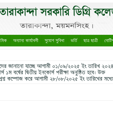
েমিক
অন্যান্য কার্যাবলী
সুযোগ সুবিধা
ভর্তি
ছাত্র ছাত্রী
নোটি
কাদের জানানো যাচ্ছে আগামী ০১/০৯/২০২৫ ইং তারিখ ২০২
স ১ম বর্ষের দ্বিতীয় ইনকোর্স পরীক্ষা অনুষ্ঠিত হবে। উক্ত
 প্রশ্ন কম্পোজ করে আগামী ২৮/০৮/২০২৫ ইং তারিখের মধ্যে