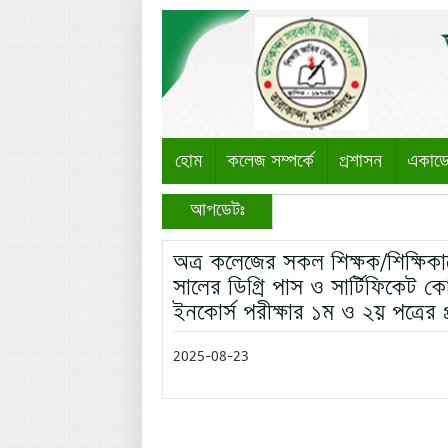
হোম
কলেজ সম্পর্কে
প্রশাসন
একাড
আপডেটঃ
অত্র কলেজের সকল শিক্ষক/শিক্ষি
সালের ডিগ্রি পাস ও সার্টিফিকেট কোর্
ইনকোর্স পরীক্ষার ১ম ও ২য় পত্রের
2025-08-23