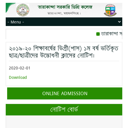
তারাকান্দা সরক
রোজ বৃহস্পতিবার।
২০১৯-২০ শিক্ষাবর্ষের ডিগ্রী(পাস) ১ম বর্ষ ভর্তিকৃত
মোবাইল নম্বর: পে
ছাত্র/ছাত্রীদের উদ্ভোধনী ক্লাসের নোটিশ।
2020-02-01
Download
ONLINE ADMISSION
নোটিশ বোর্ড