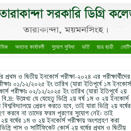
েমিক
অন্যান্য কার্যাবলী
সুযোগ সুবিধা
ভর্তি
ছাত্র ছাত্রী
নোটি
ের প্রথম ও দ্বিতীয় ইনকোর্স পরীক্ষা-২০২৪ এর পরীক্ষার্থীদের
পরীক্ষাঃ ০১/১২/২০২৫ ইং তারিখ (যারা ইতিপূর্বে ১ম ইনকোর্স
র্স পরীক্ষাঃ ০২/১২/২০২৫ ইং তারিখ (যারা ইতিপূর্বে ২য়
ি.দ্র: উল্লেখ্য যে যেহেতু ডিগ্রি ২য় বর্ষ ১ম ও ২য় ইনকোর্স
িশ্ববিদ্যালয়ে প্রেরন করতে হবে, তাই যারা ডিগ্রি ২য় বর্ষের
রহণ করবে না তাদের ফরম পূরণের সুযোগ নেই। তাই
ি ২য় বর্ষের ১ম ও ২য় ইনকোর্স পরীক্ষায় অংশগ্রহণ করা
ডিগ্রি পাস ও সার্টিফিকেট কোর্স ২য় বর্ষের প্রথম ও দ্বিতীয়