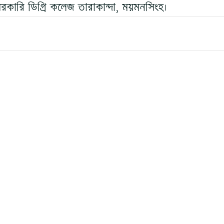
সরকারি ডিগ্রি কলেজ তারাকান্দা, ময়মনসিংহ।