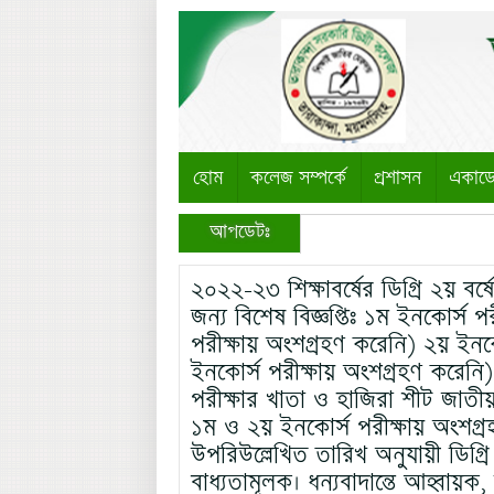
হোম
কলেজ সম্পর্কে
প্রশাসন
একাড
আপডেটঃ
২০২২-২৩ শিক্ষাবর্ষের ডিগ্রি ২য় বর্ষ
জন্য বিশেষ বিজ্ঞপ্তিঃ ১ম ইনকোর্স 
পরীক্ষায় অংশগ্রহণ করেনি) ২য় ইনকো
ইনকোর্স পরীক্ষায় অংশগ্রহণ করেনি) ব
পরীক্ষার খাতা ও হাজিরা শীট জাতীয় ব
১ম ও ২য় ইনকোর্স পরীক্ষায় অংশগ্
উপরিউল্লেখিত তারিখ অনুযায়ী ডিগ্র
বাধ্যতামূলক। ধন্যবাদান্তে আহ্বায়ক, 