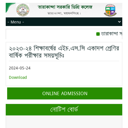
তারাকান্দা সরক
রোজ বৃহস্পতিবার।
২০২৩-২৪ শিক্ষাবর্ষের এইচ.এস.সি একাদশ শ্রেণির
মোবাইল নম্বর: পে
বার্ষিক পরীক্ষার সময়সূচিঃ
2024-05-24
Download
ONLINE ADMISSION
নোটিশ বোর্ড