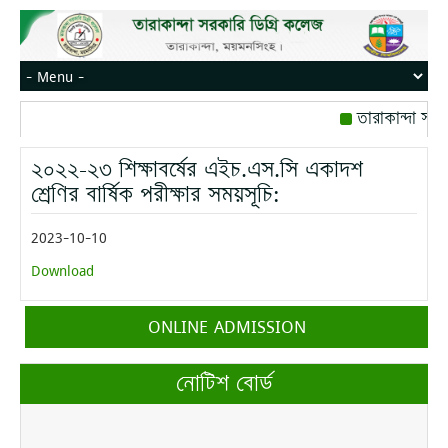
তারাকান্দা সরক
রোজ বৃহস্পতিবার।
২০২২-২৩ শিক্ষাবর্ষের এইচ.এস.সি একাদশ
মোবাইল নম্বর: প
শ্রেণির বার্ষিক পরীক্ষার সময়সূচি:
2023-10-10
Download
ONLINE ADMISSION
নোটিশ বোর্ড