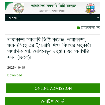
তারাকান্দা সরকার
রোজ বৃহস্পতিবার।
তারাকান্দা সরকারি ডিগ্রি কলেজ, তারাকান্দা,
মোবাইল নম্বর: পেই
ময়মনসিংহ এর ইসলামি শিক্ষা বিষয়ের সহকারী
অধ্যাপক মো: মোখলেছুর রহমান এর অনাপত্তি
সদন (NOC)।
2025-10-19
Download
ONLINE ADMISSION
নোটিশ বোর্ড