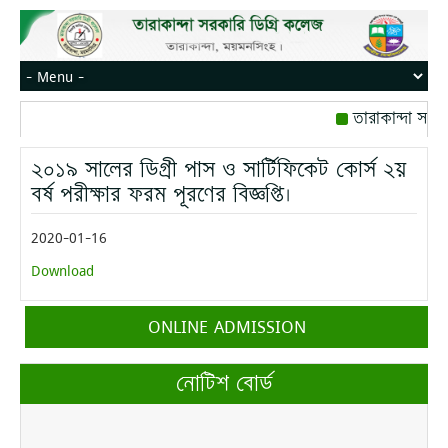
তারাকান্দা সরক
রোজ বৃহস্পতিবার।
২০১৯ সালের ডিগ্রী পাস ও সার্টিফিকেট কোর্স ২য়
মোবাইল নম্বর: পে
বর্ষ পরীক্ষার ফরম পূরণের বিজ্ঞপ্তি।
2020-01-16
Download
ONLINE ADMISSION
নোটিশ বোর্ড