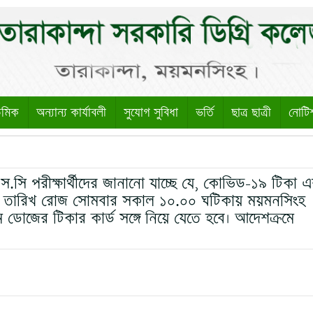
েমিক
অন্যান্য কার্যাবলী
সুযোগ সুবিধা
ভর্তি
ছাত্র ছাত্রী
নোটি
ি পরীক্ষার্থীদের জানানো যাচ্ছে যে, কোভিড-১৯ টিকা 
তারিখ রোজ সোমবার সকাল ১০.০০ ঘটিকায় ময়মনসিংহ
 ডোজের টিকার কার্ড সঙ্গে নিয়ে যেতে হবে। আদেশক্রমে