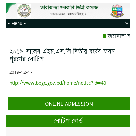
তারাকান্দা সরক
রোজ বৃহস্পতিবার।
২০১৯ সালের এইচ.এস.সি দ্বিতীয় বর্ষের ফরম
মোবাইল নম্বর: পে
পূরণের নোটিশ।
2019-12-17
http://www.bbgc.gov.bd/home/notice?id=40
ONLINE ADMISSION
নোটিশ বোর্ড