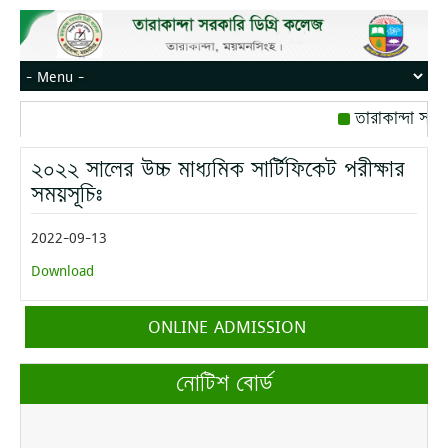
তারাকান্দা সরক
রোজ বৃহস্পতিবার।
২০২২ সালের উচ্চ মাধ্যমিক সার্টিফিকেট পরীক্ষার
মোবাইল নম্বর: পে
সময়সূচিঃ
2022-09-13
Download
ONLINE ADMISSION
নোটিশ বোর্ড