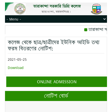
তারাকান্দা সরক
রোজ বৃহস্পতিবার।
কলেজ থেকে ছাত্র/ছাত্রীদের ইউনিক আইডি তথ্য
মোবাইল নম্বর: পে
ফরম বিতরণের নোটিশ:
2021-05-25
Download
ONLINE ADMISSION
নোটিশ বোর্ড