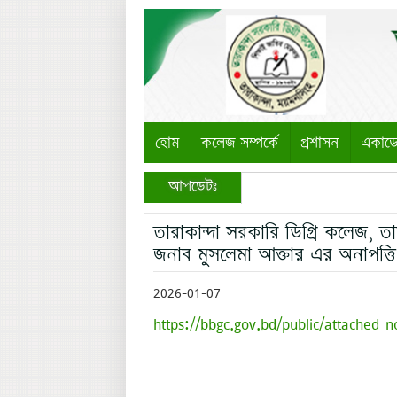
হোম
কলেজ সম্পর্কে
প্রশাসন
একাড
আপডেটঃ
তারাকান্দা সরকারি ডিগ্রি কলেজ, 
জনাব মুসলেমা আক্তার এর অনাপত্ত
2026-01-07
https://bbgc.gov.bd/public/attached_n