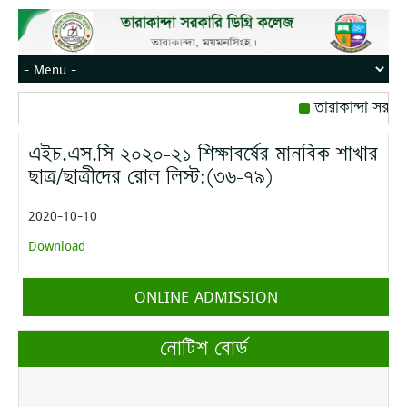
তারাকান্দা সরকার
রোজ বৃহস্পতিবার।
এইচ.এস.সি ২০২০-২১ শিক্ষাবর্ষের মানবিক শাখার
মোবাইল নম্বর: পেই
ছাত্র/ছাত্রীদের রোল লিস্ট:(৩৬-৭৯)
2020-10-10
Download
ONLINE ADMISSION
নোটিশ বোর্ড