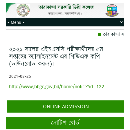
তারাকান্দা সরক
রোজ বৃহস্পতিবার।
২০২১ সালের এইচএসসি পরীক্ষার্থীদের ৫ম
মোবাইল নম্বর: পে
সপ্তাহের অ্যাসাইনমেন্ট এর পিডিএফ কপি।
(ডাউনলোড করুন)।
2021-08-25
http://www.bbgc.gov.bd/home/notice?id=122
ONLINE ADMISSION
নোটিশ বোর্ড