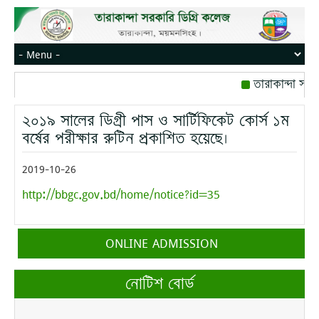
তারাকান্দা সরক
রোজ বৃহস্পতিবার।
২০১৯ সালের ডিগ্রী পাস ও সার্টিফিকেট কোর্স ১ম
মোবাইল নম্বর: প
বর্ষের পরীক্ষার রুটিন প্রকাশিত হয়েছে।
2019-10-26
http://bbgc.gov.bd/home/notice?id=35
ONLINE ADMISSION
নোটিশ বোর্ড