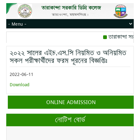
তারাকান্দা সরকা
রোজ বৃহস্পতিবার।
২০২২ সালের এইচ.এস.সি নিয়মিত ও অনিয়মিত
মোবাইল নম্বর: পেই
সকল পরীক্ষার্থীদের ফরম পূরনের বিজ্ঞপ্তিঃ
2022-06-11
Download
ONLINE ADMISSION
নোটিশ বোর্ড