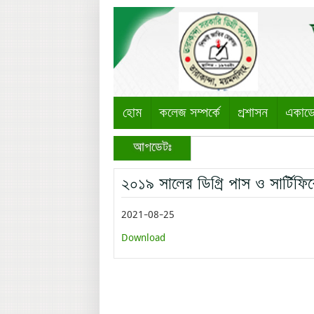
হোম
কলেজ সম্পর্কে
প্রশাসন
একাড
আপডেটঃ
২০১৯ সালের ডিগ্রি পাস ও সার্টিফিক
2021-08-25
Download