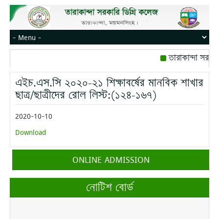
তারাকান্দা সরকার
রোজ বৃহস্পতিবার।
এইচ.এস.সি ২০২০-২১ শিক্ষাবর্ষের মানবিক শাখার
মোবাইল নম্বর: পেই
ছাত্র/ছাত্রীদের রোল লিস্ট:(১২৪-১৬৭)
2020-10-10
Download
ONLINE ADMISSION
নোটিশ বোর্ড