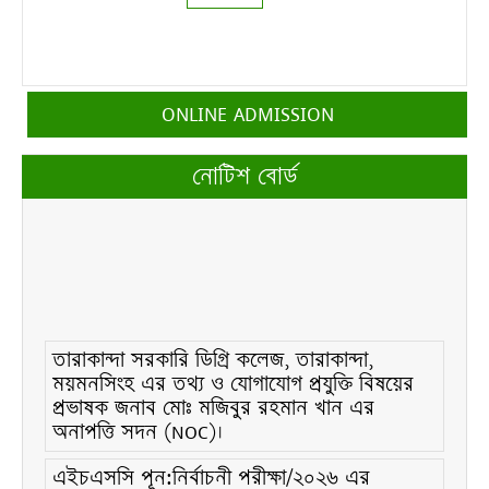
ONLINE ADMISSION
নোটিশ বোর্ড
তারাকান্দা সরকারি ডিগ্রি কলেজ, তারাকান্দা,
ময়মনসিংহ এর তথ্য ও যোগাযোগ প্রযুক্তি বিষয়ের
প্রভাষক জনাব মোঃ মজিবুর রহমান খান এর
অনাপত্তি সদন (NOC)।
এইচএসসি পূন:নির্বাচনী পরীক্ষা/২০২৬ এর