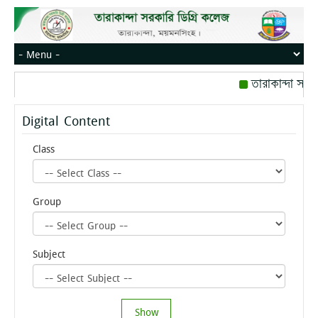
তারাকান্দা সরক
রোজ বৃহস্পতিবার।
Digital Content
মোবাইল নম্বর: পে
Class
Group
Subject