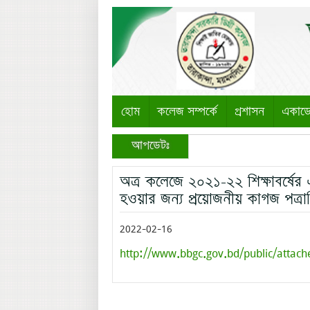
হোম
কলেজ সম্পর্কে
প্রশাসন
একাড
আপডেটঃ
অত্র কলেজে ২০২১-২২ শিক্ষাবর্ষের এ
হওয়ার জন্য প্রয়োজনীয় কাগজ পত্র
2022-02-16
http://www.bbgc.gov.bd/public/attach